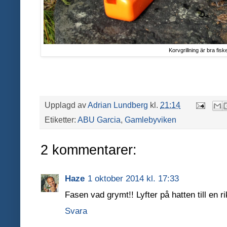
Korvgrillning är bra fisk
Upplagd av
Adrian Lundberg
kl.
21:14
Etiketter:
ABU Garcia
,
Gamlebyviken
2 kommentarer:
Haze
1 oktober 2014 kl. 17:33
Fasen vad grymt!! Lyfter på hatten till en ri
Svara