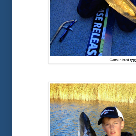
Ganska bred ryg