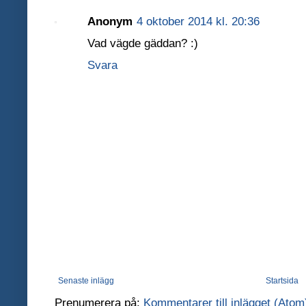
Anonym
4 oktober 2014 kl. 20:36
Vad vägde gäddan? :)
Svara
Senaste inlägg
Startsida
Prenumerera på:
Kommentarer till inlägget (Atom