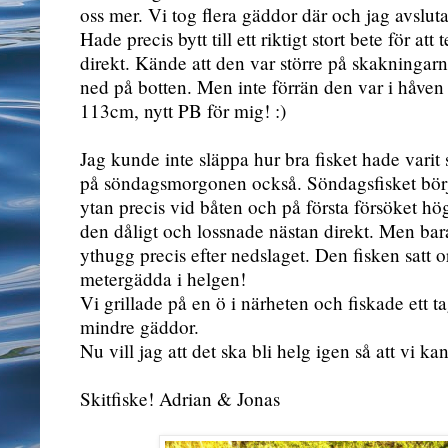
oss mer. Vi tog flera gäddor där och jag avslut
Hade precis bytt till ett riktigt stort bete för at
direkt. Kände att den var större på skakningarn
ned på botten. Men inte förrän den var i håven f
113cm, nytt PB för mig! :)
Jag kunde inte släppa hur bra fisket hade varit 
på söndagsmorgonen också. Söndagsfisket börja
ytan precis vid båten och på första försöket hö
den dåligt och lossnade nästan direkt. Men bara
ythugg precis efter nedslaget. Den fisken satt
metergädda i helgen!
Vi grillade på en ö i närheten och fiskade ett t
mindre gäddor.
Nu vill jag att det ska bli helg igen så att vi ka
Skitfiske! Adrian & Jonas