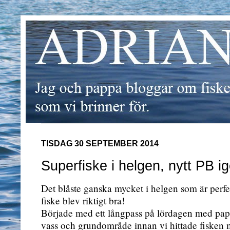
TISDAG 30 SEPTEMBER 2014
Superfiske i helgen, nytt PB ig
Det blåste ganska mycket i helgen som är perfe
fiske blev riktigt bra!
Började med ett långpass på lördagen med papp
vass och grundområde innan vi hittade fisken m