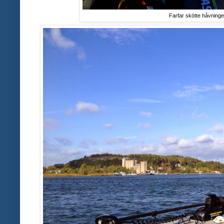
Farfar skötte håvninge